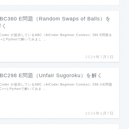
BC360 E問題（Random Swaps of Balls）を
解く
tCoder が提供しているABC（AtCoder Beginner Contest）360 E問題を
++とPythonで解いてみまし …
2024年7月5日
BC298 E問題（Unfair Sugoroku）を解く
tCoder が提供しているABC（AtCoder Beginner Contest）298 のE問題
C++とPythonで解いてみま …
2024年6月7日