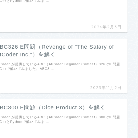
C++とPythonで解いてみま …
2024年2月3日
BC326 E問題（Revenge of "The Salary of
tCoder Inc."）を解く
tCoder が提供しているABC（AtCoder Beginner Contest）326 のE問題
C++で解いてみました。ABC3 …
2023年11月2日
BC300 E問題（Dice Product 3）を解く
tCoder が提供しているABC（AtCoder Beginner Contest）300 のE問題
C++とPythonで解いてみま …