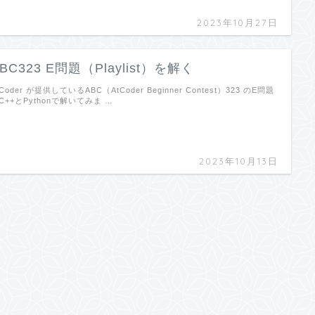
2023年10月27日
BC323 E問題（Playlist）を解く
tCoder が提供しているABC（AtCoder Beginner Contest）323 のE問題
C++とPythonで解いてみま …
2023年10月13日