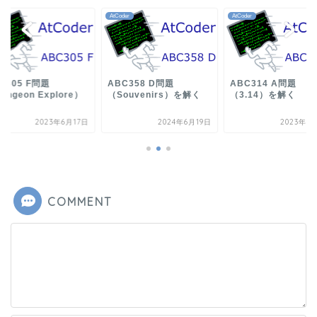
der
AtCoder
AtCoder
C305 F問題
ABC358 D問題
ABC314 A問題
ungeon Explore）
（Souvenirs）を解く
（3.14）を解く
解く
2023年6月17日
2024年6月19日
2023年8
COMMENT