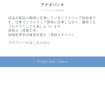
アナダパンチ
ソフトウェア技術者
組込み製品の開発に従事しているソフトウェア技術者で
す。仕事でソフトウェア開発に従事しながら、趣味でも
プログラミングを楽しんでいます。
技術士（情報工学）
情報処理安全確保支援士（登録セキスペ）
プロフィールはこちらから
2022–2026 プロひろ