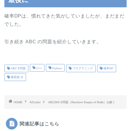
確率DPは、慣れてきた気がしていましたが、まだまだ
でした。
引き続き ABC の問題を紹介していきます。
ABC E問題
C++
Python
プログラミング
確率DP
難易度:水
HOME
AtCoder
ABC360 E問題（Random Swaps of Balls）を解く
関連記事はこちら