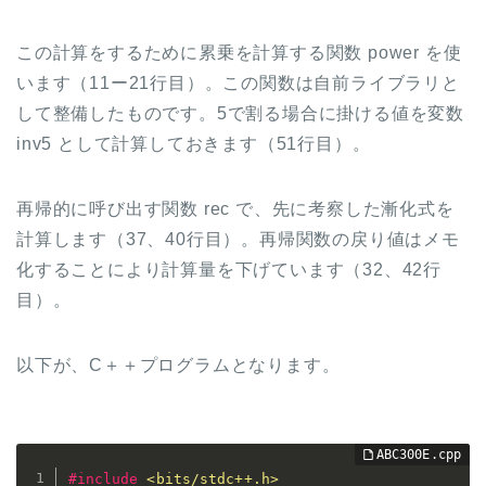
この計算をするために累乗を計算する関数 power を使
います（11ー21行目）。この関数は自前ライブラリと
して整備したものです。5で割る場合に掛ける値を変数
inv5 として計算しておきます（51行目）。
再帰的に呼び出す関数 rec で、先に考察した漸化式を
計算します（37、40行目）。再帰関数の戻り値はメモ
化することにより計算量を下げています（32、42行
目）。
以下が、C＋＋プログラムとなります。
#
include
<bits/stdc++.h>