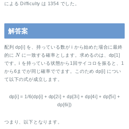
による Difficulty は 1354 でした。
解答案
配列 dp[i] を、持っている数が i から始めた場合に最終
N
的に
に一致する確率とします。求めるのは、dp[1]
です。i を持っている状態から1回サイコロを振ると、1
から6までが同じ確率ででます。このため dp[i] につい
て以下の式が成立します。
dp[i] = 1/6(dp[i] + dp[2i] + dp[3i] + dp[4i] + dp[5i] +
dp[6i])
つまり、以下となります。