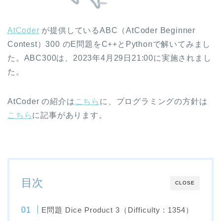
AtCoder
が提供しているABC（AtCoder Beginner
Contest）300 のE問題をC++とPythonで解いてみまし
た。ABC300は、2023年4月29日21:00に実施されまし
た。
AtCoder の紹介は
こちら
に、プログラミングの方針は
こちら
に記事があります。
目次
CLOSE
E問題 Dice Product 3（Difficulty : 1354）