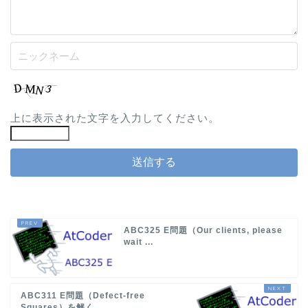
上に表示された文字を入力してください。
ABC325 E問題（Our clients, please
wait ...
ABC311 E問題（Defect-free
Squares）を解く