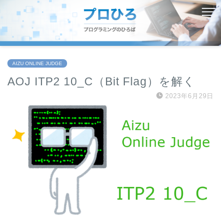
AIZU ONLINE JUDGE
AOJ ITP2 10_C（Bit Flag）を解く
2023年6月29日