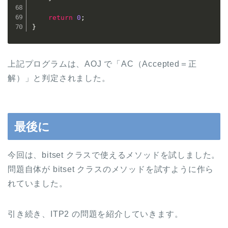
return
0
;
}
上記プログラムは、AOJ で「AC（Accepted＝正
解）」と判定されました。
最後に
今回は、bitset クラスで使えるメソッドを試しました。
問題自体が bitset クラスのメソッドを試すように作ら
れていました。
引き続き、ITP2 の問題を紹介していきます。