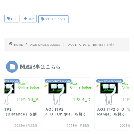
C++
ITP2
プログラミング
HOME
AIZU ONLINE JUDGE
AOJ ITP2 10_C（Bit Flag）を解く
関連記事はこちら
 ONLINE JUDGE
AIZU ONLINE JUDGE
AIZU ONLINE JUDGE
J ITP1
AOJ ITP2
AOJ ITP2 6_D（Eq
_A（Distance）を解
4_D（Unique）を解く
Range）を解く
2023年1月25日
2023年4月15日
2023年5