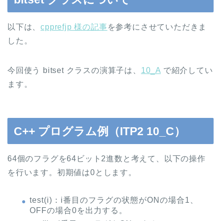
以下は、
cpprefjp 様の記事
を参考にさせていただきま
した。
今回使う bitset クラスの演算子は、
10_A
で紹介してい
ます。
C++ プログラム例（ITP2 10_C）
64個のフラグを64ビット2進数と考えて、以下の操作
を行います。初期値は0とします。
test(i)：i番目のフラグの状態がONの場合1、
OFFの場合0を出力する。