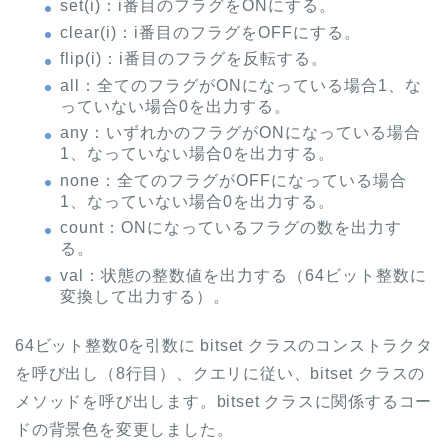
set(i)：i番目のフラグをONにする。
clear(i)：i番目のフラグをOFFにする。
flip(i)：i番目のフラグを反転する。
all：全てのフラグがONになっている場合1、な
っていない場合0を出力する。
any：いずれかのフラグがONになっている場合
1、なっていない場合0を出力する。
none：全てのフラグがOFFになっている場合
1、なっていない場合0を出力する。
count：ONになっているフラグの数を出力す
る。
val：状態の整数値を出力する（64ビット整数に
変換して出力する）。
64ビット整数0を引数に bitset クラスのコンストラクタ
を呼び出し（8行目）、クエリに従い、bitset クラスの
メソッドを呼び出します。bitset クラスに関係するコー
ドの背景色を変更しました。