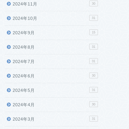
2024年11月
30
2024年10月
31
2024年9月
15
2024年8月
31
2024年7月
31
2024年6月
30
2024年5月
31
2024年4月
30
2024年3月
31