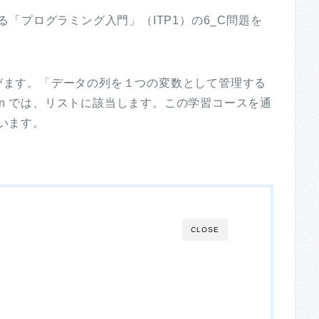
る「プログラミング入門」（ITP1）の6_C問題を
学びます。「データの列を１つの変数として管理する
on では、リストに該当します。この学習コースを通
ています。
CLOSE
）