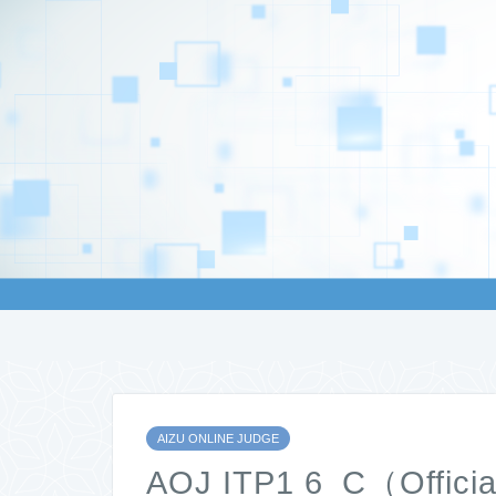
AIZU ONLINE JUDGE
AOJ ITP1 6_C（Offic