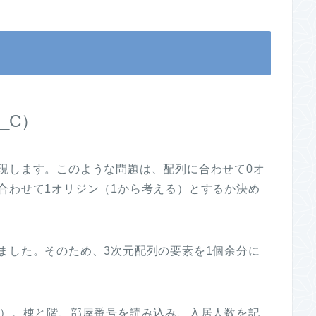
6_C）
現します。このような問題は、配列に合わせて0オ
合わせて1オリジン（1から考える）とするか決め
ました。そのため、3次元配列の要素を1個余分に
目）。棟と階、部屋番号を読み込み、入居人数を記