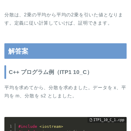
分散は、2乗の平均から平均の2乗を引いた値となりま
す。定義に従い計算していけば、証明できます。
解答案
C++ プログラム例（ITP1 10_C）
平均を求めてから、分散を求めました。データを x、平
均を m、分散を s2 としました。
#
include
<iostream>