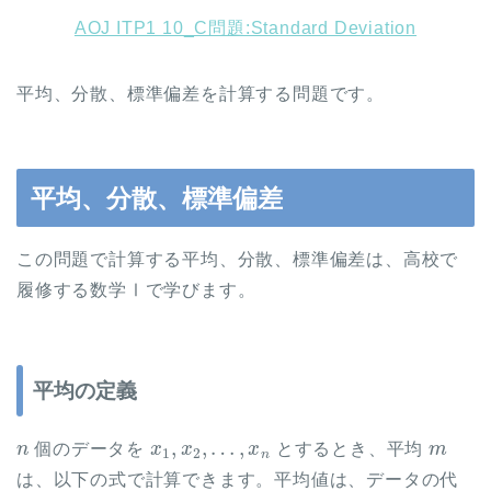
AOJ ITP1 10_C問題:Standard Deviation
平均、分散、標準偏差を計算する問題です。
平均、分散、標準偏差
この問題で計算する平均、分散、標準偏差は、高校で
履修する数学Ⅰで学びます。
平均の定義
n
x
1
,
x
2
,
…
,
x
n
m
個のデータを
とするとき、平均
は、以下の式で計算できます。平均値は、データの代