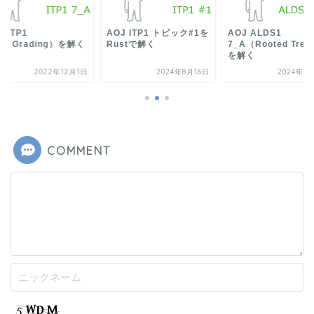
J ITP1
AOJ ITP1 トピック#1を
AOJ ALDS1
A（Grading）を解く
Rustで解く
7_A（Rooted Tree
を解く
2022年12月1日
2024年8月16日
2024年1
COMMENT