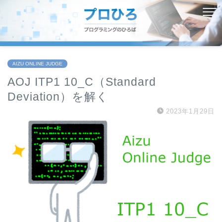
AIZU ONLINE JUDGE
AOJ ITP1 10_C（Standard
Deviation）を解く
2023年1月29日