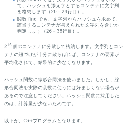
て、ハッシュを添え字とするコンテナに文字列
を格納します（20－24行目）。
関数 find でも、文字列からハッシュを求めて、
該当するコンテナが与えられた文字列を含むか
判定します（26－38行目）。
16
2
個のコンテナに分散して格納します。文字列とコン
テナの紐づけが十分に散らばれば、コンテナの要素が
平均化されて、結果的に少なくなります。
ハッシュ関数に線形合同法を使いました。しかし、線
形合同法を実際の乱数に使うには好ましくない場合が
あるので注意してください。ハッシュ関数に採用した
のは、計算量が少ないためです。
以下が、C++プログラムとなります。