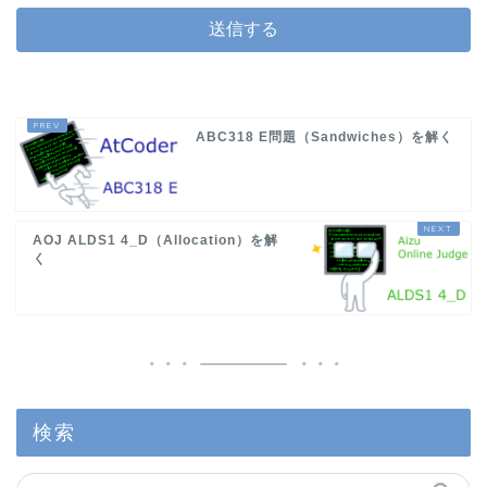
ABC318 E問題（Sandwiches）を解く
AOJ ALDS1 4_D（Allocation）を解
く
検索