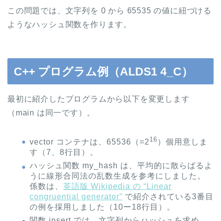
この問題では、文字列を 0 から 65535 の値に紐づける
ようなハッシュ関数を作ります。
C++ プログラム例（ALDS1 4_C）
最初に紹介したプログラムから以下を変更します
（main は同一です）。
16
vector コンテナは、65536（=2
）個用意しま
す（7、8行目）。
ハッシュ関数 my_hash は、平均的に散らばるよ
うに線形合同法の乱数生成を参考にしました。
係数は、
英語版 Wikipedia の “Linear
congruential generator”
で紹介されている3番目
の例を採用しました（10ー18行目）。
関数 insert では、文字列からハッシュを求め