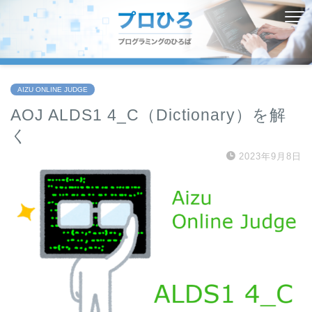
AIZU ONLINE JUDGE
AOJ ALDS1 4_C（Dictionary）を解
く
2023年9月8日