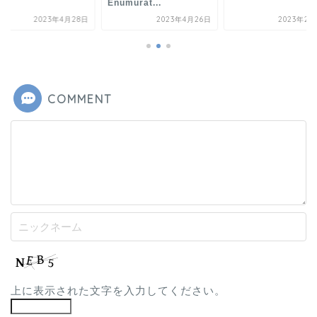
解く
Enumurat...
2023年4月28日
2023年4月26日
2023年2月
COMMENT
上に表示された文字を入力してください。