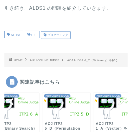
引き続き、ALDS1 の問題を紹介していきます。
ALDS1
C++
プログラミング
HOME
AIZU ONLINE JUDGE
AOJ ALDS1 4_C（Dictionary）を解く
関連記事はこちら
 ONLINE JUDGE
AIZU ONLINE JUDGE
AIZU ONLINE JUDGE
J ITP2
AOJ ITP2
AOJ ITP2
A（Binary Search）
5_D（Permutation
1_A（Vector）を