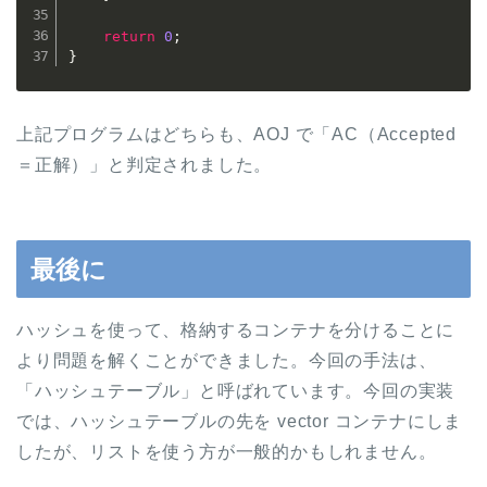
return
0
;
}
上記プログラムはどちらも、AOJ で「AC（Accepted
＝正解）」と判定されました。
最後に
ハッシュを使って、格納するコンテナを分けることに
より問題を解くことができました。今回の手法は、
「ハッシュテーブル」と呼ばれています。今回の実装
では、ハッシュテーブルの先を vector コンテナにしま
したが、リストを使う方が一般的かもしれません。