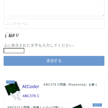
上に表示された文字を入力してください。
ABC378 C問題（Repeating）を解く
ABC015 C問題（高橋くんのバグ探し）