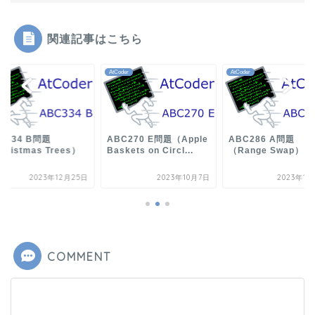
関連記事はこちら
der
AtCoder
AtCoder
C334 B問題
ABC270 E問題（Apple
ABC286 A問題
hristmas Trees）
Baskets on Circl...
（Range Swap）
解く
2023年12月25日
2023年10月7日
2023年1月
COMMENT