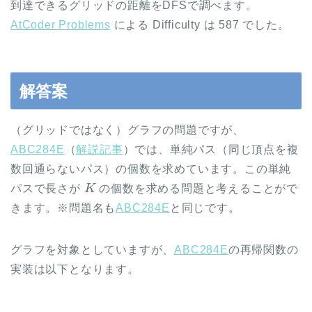
到達できるグリッドの距離をDFSで調べます。
AtCoder Problems
による Difficulty は 587 でした。
解答案
（グリッドではなく）グラフの問題ですが、
ABC284E
（
解説記事
）では、単純パス（同じ頂点を複
数回通らないパス）の個数を求めています。この単純
K
パスで長さが
の個数を求める問題と考えることがで
きます。※問題名も
ABC284E
と同じです。
グラフを対象としていますが、
ABC284E
の再帰関数の
実装は以下となります。