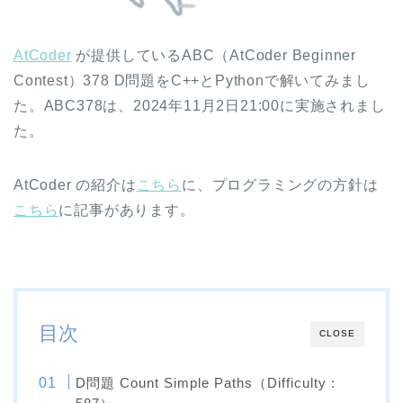
AtCoder
が提供しているABC（AtCoder Beginner
Contest）378 D問題をC++とPythonで解いてみまし
た。ABC378は、2024年11月2日21:00に実施されまし
た。
AtCoder の紹介は
こちら
に、プログラミングの方針は
こちら
に記事があります。
目次
CLOSE
D問題 Count Simple Paths（Difficulty :