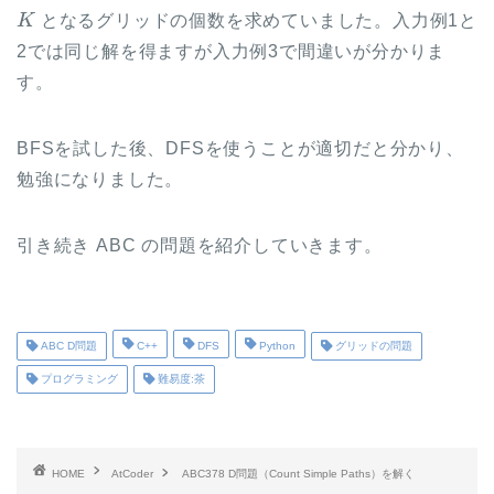
K
となるグリッドの個数を求めていました。入力例1と
2では同じ解を得ますが入力例3で間違いが分かりま
す。
BFSを試した後、DFSを使うことが適切だと分かり、
勉強になりました。
引き続き ABC の問題を紹介していきます。
ABC D問題
C++
DFS
Python
グリッドの問題
プログラミング
難易度:茶
HOME
AtCoder
ABC378 D問題（Count Simple Paths）を解く