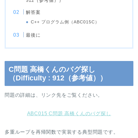
912（参考値））
解答案
C++ プログラム例（ABC015C）
最後に
C問題 高橋くんのバグ探し
（Difficulty : 912（参考値））
問題の詳細は、リンク先をご覧ください。
ABC015 C問題 高橋くんのバグ探し
多重ループを再帰関数で実装する典型問題です。