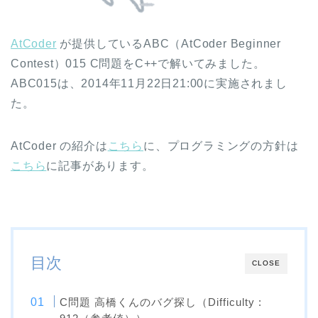
AtCoder
が提供しているABC（AtCoder Beginner
Contest）015 C問題をC++で解いてみました。
ABC015は、2014年11月22日21:00に実施されまし
た。
AtCoder の紹介は
こちら
に、プログラミングの方針は
こちら
に記事があります。
目次
CLOSE
C問題 高橋くんのバグ探し（Difficulty :