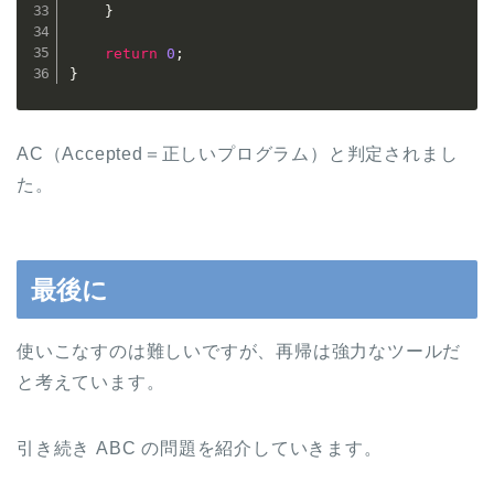
}
return
0
;
}
AC（Accepted＝正しいプログラム）と判定されまし
た。
最後に
使いこなすのは難しいですが、再帰は強力なツールだ
と考えています。
引き続き ABC の問題を紹介していきます。