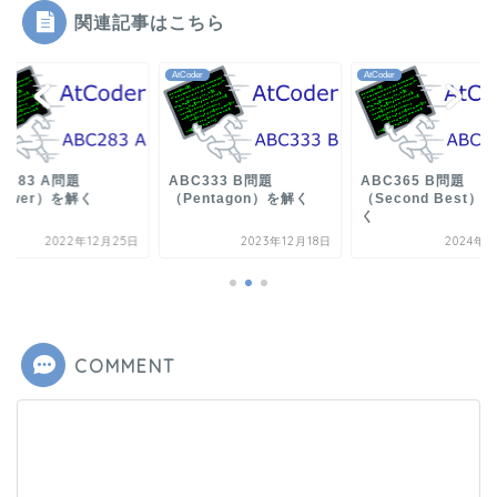
関連記事はこちら
der
AtCoder
AtCoder
C283 A問題
ABC333 B問題
ABC365 B問題
ower）を解く
（Pentagon）を解く
（Second Best）
く
2022年12月25日
2023年12月18日
2024年8
COMMENT