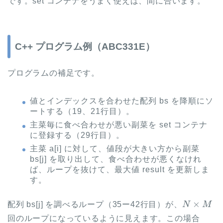
です。set コンテナをうまく使えば、間に合います。
C++ プログラム例（ABC331E）
プログラムの補足です。
値とインデックスを合わせた配列 bs を降順にソ
ートする（19、21行目）。
主菜毎に食べ合わせが悪い副菜を set コンテナ
に登録する（29行目）。
主菜 a[i] に対して、値段が大きい方から副菜
bs[j] を取り出して、食べ合わせが悪くなけれ
ば、ループを抜けて、最大値 result を更新しま
す。
N
×
M
配列 bs[j] を調べるループ（35ー42行目）が、
回のループになっているように見えます。この場合