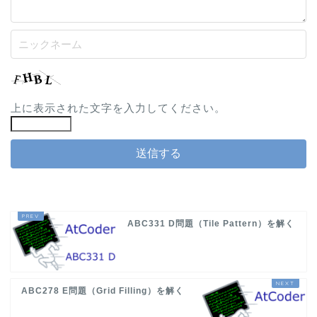
上に表示された文字を入力してください。
ABC331 D問題（Tile Pattern）を解く
ABC278 E問題（Grid Filling）を解く