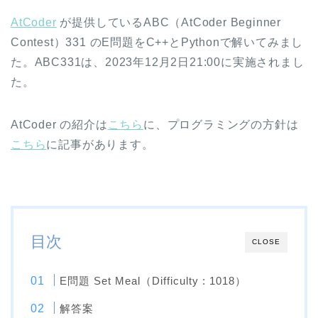
AtCoder
が提供しているABC（AtCoder Beginner
Contest）331 のE問題をC++とPythonで解いてみまし
た。ABC331は、2023年12月2日21:00に実施されまし
た。
AtCoder の紹介は
こちら
に、プログラミングの方針は
こちら
に記事があります。
目次
CLOSE
E問題 Set Meal（Difficulty : 1018）
解答案