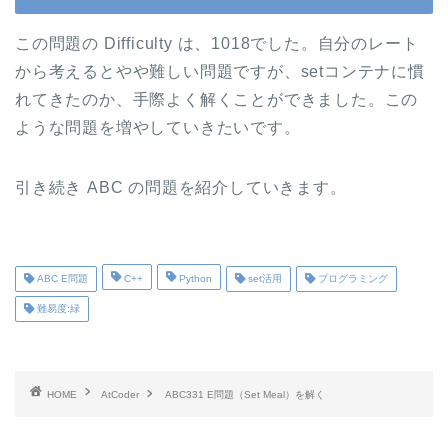
この問題の Difficulty は、1018でした。自分のレート
から考えるとやや難しい問題ですが、setコンテナに慣
れてきたのか、手際よく解くことができました。この
ような問題を増やしていきたいです。
引き続き ABC の問題を紹介していきます。
ABC E問題
C++
Python
set活用
プログラミング
難易度:緑
HOME
AtCoder
ABC331 E問題（Set Meal）を解く