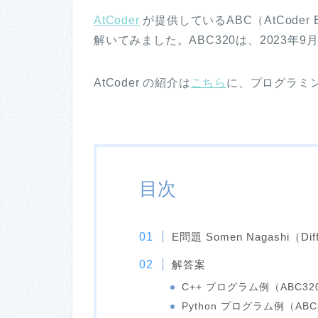
AtCoder
が提供しているABC（AtCoder Beg
解いてみました。ABC320は、2023年9月
AtCoder の紹介は
こちら
に、プログラミ
目次
E問題 Somen Nagashi（Diffi
解答案
C++ プログラム例（ABC32
Python プログラム例（ABC