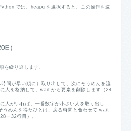
ue を、Python では、heapq を選択すると、この操作を速
20E）
手順を繰り返します。
戻る時間が早い順に）取り出して、次にそうめんを流
に人を格納して、wait から要素を削除します（24
w に人がいれば、一番数字が小さい人を取り出し
うめんを得たひとは、戻る時間と合わせて wait
28ー32行目）。