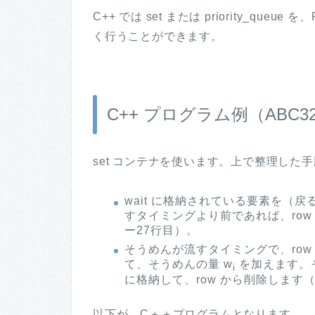
C++ では set または priority_que
く行うことができます。
C++ プログラム例（ABC3
set コンテナを使います。上で整理した
wait に格納されている要素を（
すタイミングより前であれば、row 
ー27行目）。
そうめんが流すタイミングで、ro
て、そうめんの量 w
を加えます。そ
i
に格納して、row から削除します（
以下が、C＋＋プログラムとなります。