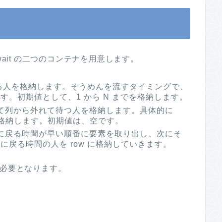
wait の二つのコンテナを用意します。
いる人を格納します。そうめんを流すタイミングで、
。初期値として、1 から N までを格納します。
を得て列から外れて待つ人を格納します。具体的に
組で格納します。初期値は、空です。
、列に戻る時間が早い順番に要素を取り出し、次にそ
戻る時間の人を row に格納していきます。
作が必要となります。