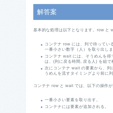
解答案
基本的な処理は以下となります。row と 
コンテナ row には、列で待って
一番小さい数字（人）を取り出します
コンテナ wait には、そうめん
は、(列に戻る時間, 戻る人) を
次にコンテナ wait の要素から
うめんを流すタイミングより前に列に
コンテナ row と wait では、以下の操
一番小さい要素を取り出す。
コンテナには要素が追加される。