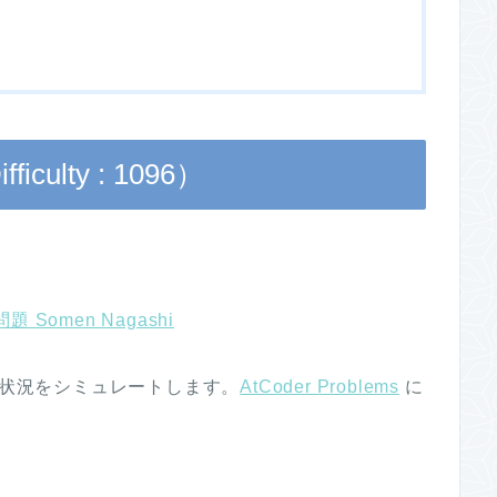
iculty : 1096）
問題 Somen Nagashi
て状況をシミュレートします。
AtCoder Problems
に