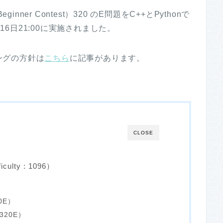
inner Contest）320 のE問題をC++とPythonで
16日21:00に実施されました。
ングの方針は
こちら
に記事があります。
CLOSE
culty : 1096）
0E）
320E）