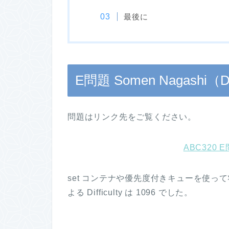
最後に
E問題 Somen Nagashi（Diff
問題はリンク先をご覧ください。
ABC320 E
set コンテナや優先度付きキューを使っ
よる Difficulty は 1096 でした。