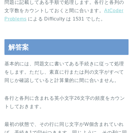
問題に記載してある手順で処理します。各行と各列の
文字数をカウントしておくと間に合います。
AtCoder
Problems
による Difficulty は 1531 でした。
解答案
基本的には、問題文に書いてある手続きに従って処理
をします。ただし、素直に行または列の文字がすべて
同じか確認していると計算量的に間に合いません。
各行と各列に含まれる英小文字26文字の頻度をカウン
トしておきます。
最初の状態で、その行に同じ文字がW個含まれていれ
ば、手続き1で印がつきます。同じように、その列に同