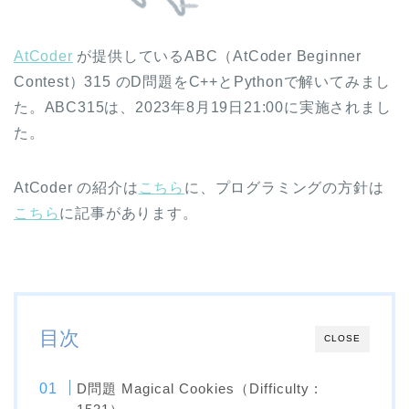
AtCoder
が提供しているABC（AtCoder Beginner
Contest）315 のD問題をC++とPythonで解いてみまし
た。ABC315は、2023年8月19日21:00に実施されまし
た。
AtCoder の紹介は
こちら
に、プログラミングの方針は
こちら
に記事があります。
目次
CLOSE
D問題 Magical Cookies（Difficulty :