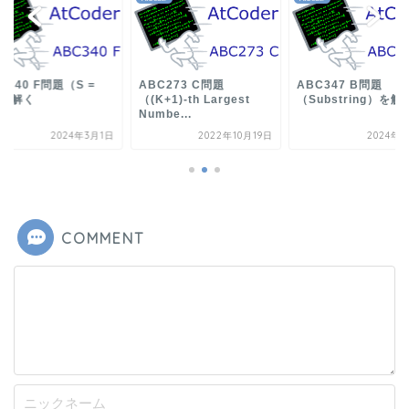
C340 F問題（S =
ABC273 C問題
ABC347 B問題
）を解く
（(K+1)-th Largest
（Substring）を解
Numbe...
2024年3月1日
2022年10月19日
2024年4
COMMENT