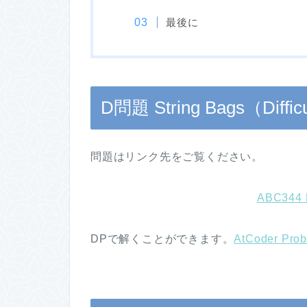
最後に
D問題 String Bags（Difficu
問題はリンク先をご覧ください。
ABC344 
DPで解くことができます。
AtCoder Pro