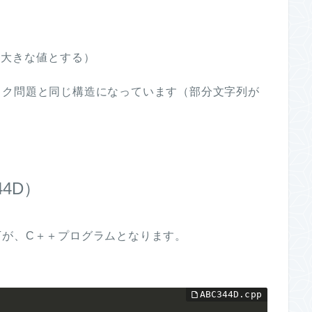
に大きな値とする）
ック問題と同じ構造になっています（部分文字列が
44D）
下が、C＋＋プログラムとなります。