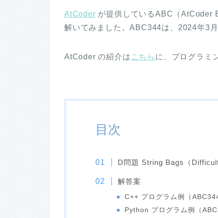
AtCoder
が提供しているABC（AtCoder Beg
解いてみました。ABC344は、2024年3
AtCoder の紹介は
こちら
に、プログラミ
目次
D問題 String Bags（Difficul
解答案
C++ プログラム例（ABC34
Python プログラム例（ABC