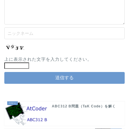
上に表示された文字を入力してください。
ABC312 B問題（TaK Code）を解く