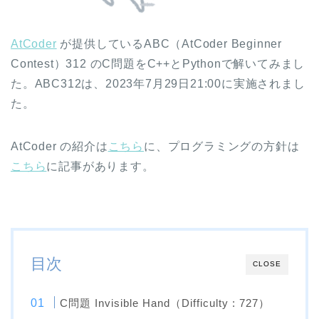
AtCoder
が提供しているABC（AtCoder Beginner
Contest）312 のC問題をC++とPythonで解いてみまし
た。ABC312は、2023年7月29日21:00に実施されまし
た。
AtCoder の紹介は
こちら
に、プログラミングの方針は
こちら
に記事があります。
目次
CLOSE
C問題 Invisible Hand（Difficulty : 727）