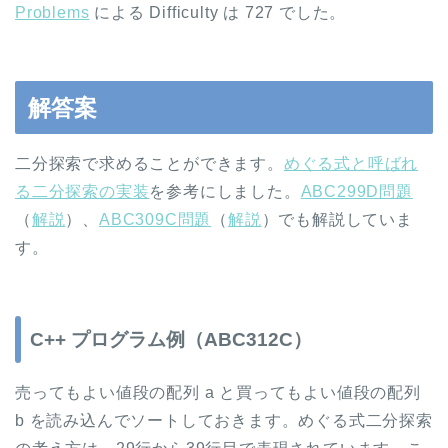
Problems
による Difficulty は 727 でした。
解答案
二分探索で求めることができます。
めぐる式と呼ばれ
る二分探索の実装
を参考にしました。
ABC299D問題
（
解説
）、
ABC309C問題
（
解説
）でも解説していま
す。
C++ プログラム例（ABC312C）
売ってもよい値段の配列 a と買ってもよい値段の配列
b を読み込んでソートしておきます。めぐる式二分探索