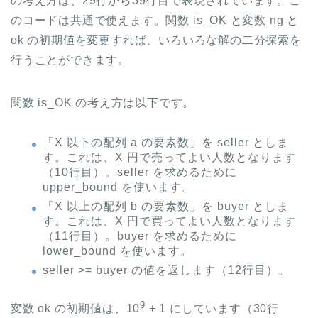
の考え方は、29行から39行目で表現されています。こ
のコードは共通で使えます。関数 is_OK と変数 ng と
ok の初期値を変更すれば、いろいろな解の二分探索を
行うことができます。
関数 is_OK の考え方は以下です。
「X 以下の配列 a の要素数」を seller としま
す。これは、X 円で売ってよい人数となります
（10行目）。seller を求めるために
upper_bound を使います。
「X 以上の配列 b の要素数」を buyer としま
す。これは、X 円で買ってよい人数となります
（11行目）。buyer を求めるために
lower_bound を使います。
seller >= buyer の値を返します（12行目）。
9
変数 ok の初期値は、10
+ 1 にしています（30行