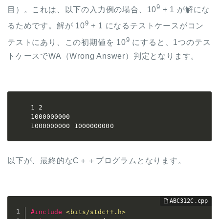
9
目）。これは、以下の入力例の場合、10
+ 1 が解にな
9
るためです。解が 10
+ 1 になるテストケースがコン
9
テストにあり、この初期値を 10
にすると、1つのテス
トケースでWA（Wrong Answer）判定となります。
1 2

1000000000      

1000000000 1000000000
以下が、最終的なC＋＋プログラムとなります。
#
include
<bits/stdc++.h>