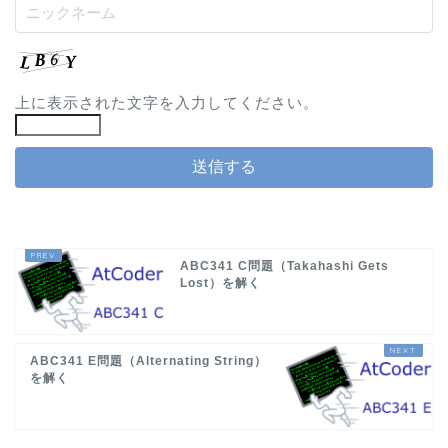
上に表示された文字を入力してください。
ABC341 C問題（Takahashi Gets
Lost）を解く
ABC341 E問題（Alternating String）
を解く