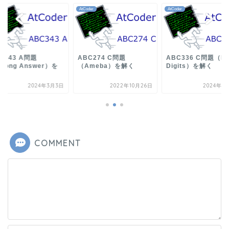
der
AtCoder
AtCoder
C343 A問題
ABC274 C問題
ABC336 C問題（Ev
rong Answer）を
（Ameba）を解く
Digits）を解く
く
2024年3月3日
2022年10月26日
2024年1
COMMENT