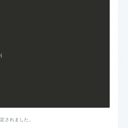
{
と判定されました。