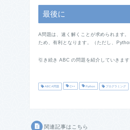
最後に
A問題は、速く解くことが求められます。こ
ため、有利となります。（ただし、Pyth
引き続き ABC の問題を紹介していきま
ABC A問題
C++
Python
プログラミング
関連記事はこちら