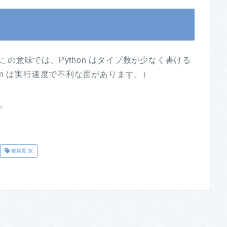
の意味では、Python はタイプ数が少なく書ける
on は実行速度で不利な面があります。）
す。
難易度:灰