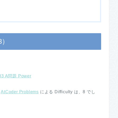
 8）
83 A問題 Power
。
AtCoder Problems
による Difficulty は、8 でし