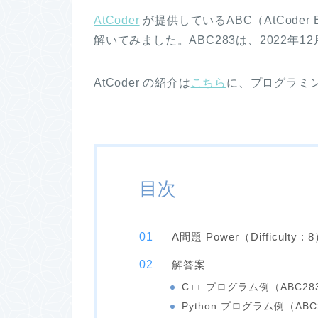
AtCoder
が提供しているABC（AtCoder Beg
解いてみました。ABC283は、2022年12
AtCoder の紹介は
こちら
に、プログラミ
目次
A問題 Power（Difficulty : 
解答案
C++ プログラム例（ABC28
Python プログラム例（ABC