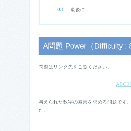
最後に
A問題 Power（Difficulty :
問題はリンク先をご覧ください。
ABC2
与えられた数字の累乗を求める問題です
た。