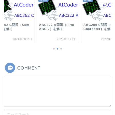
der
AtCoder
AtCoder
C362 C問題（Sum
ABC322 A問題（First
ABC280 C問題（Ex
0）を解く
ABC 2）を解く
Character）を解く
2024年7月15日
2023年10月2日
2022年12
COMMENT