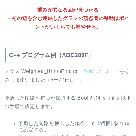
重みが異なる辺が見つかる
＝その辺を含む連結したグラフの頂点間の移動はポイ
ントがいくらでも増やせる。
C++ プログラム例（ABC280F）
クラス Weighted_UnionFind は、
整備したコード
をそ
のまま使いました（6ー77行目）。
矛盾した閉路を持つか保持する Bool 配列 is_inf を以下
の手順で設定します。
矛盾した閉路を検出した場合、is_inf[根] を true
に設定する。