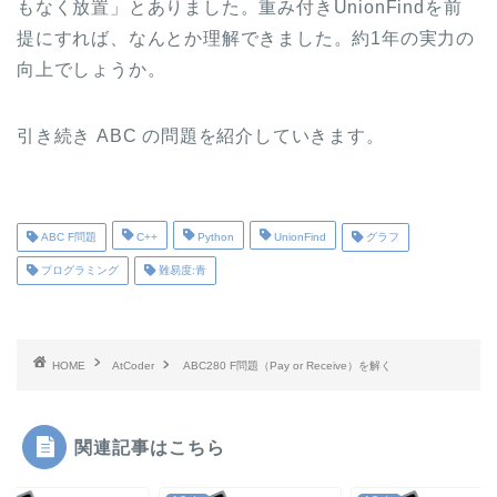
もなく放置」とありました。重み付きUnionFindを前
提にすれば、なんとか理解できました。約1年の実力の
向上でしょうか。
引き続き ABC の問題を紹介していきます。
ABC F問題
C++
Python
UnionFind
グラフ
プログラミング
難易度:青
HOME
AtCoder
ABC280 F問題（Pay or Receive）を解く
関連記事はこちら