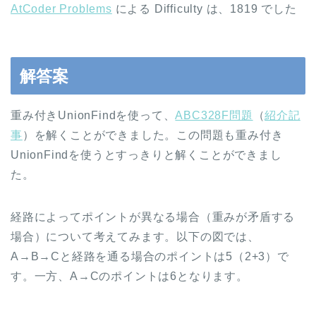
AtCoder Problems
による Difficulty は、1819 でした
解答案
重み付きUnionFindを使って、
ABC328F問題
（
紹介記
事
）を解くことができました。この問題も重み付き
UnionFindを使うとすっきりと解くことができまし
た。
経路によってポイントが異なる場合（重みが矛盾する
場合）について考えてみます。以下の図では、
A→B→Cと経路を通る場合のポイントは5（2+3）で
す。一方、A→Cのポイントは6となります。