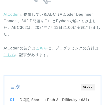
AtCoder
が提供しているABC（AtCoder Beginner
Contest）362 D問題をC++とPythonで解いてみまし
た。ABC362は、2024年7月13日21:00に実施されまし
た。
AtCoder の紹介は
こちら
に、プログラミングの方針は
こちら
に記事があります。
目次
CLOSE
D問題 Shortest Path 3（Difficulty : 634）