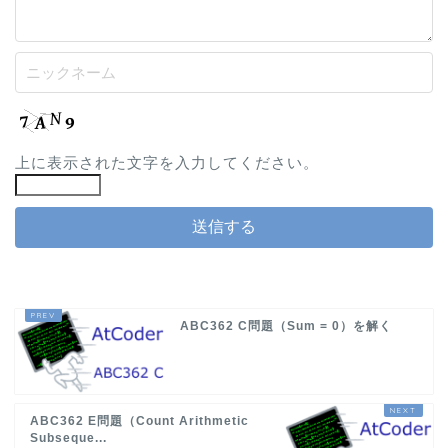
上に表示された文字を入力してください。
ABC362 C問題（Sum = 0）を解く
ABC362 E問題（Count Arithmetic
Subseque...