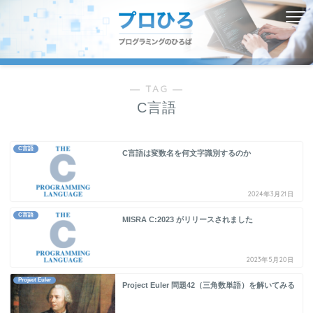
― TAG ―
C言語
C言語
C言語は変数名を何文字識別するのか
2024年3月21日
C言語
MISRA C:2023 がリリースされました
2023年5月20日
Project Euler
Project Euler 問題42（三角数単語）を解いてみる