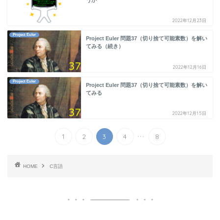
2022年12月23日
Project Euler
Project Euler 問題37（切り捨て可能素数）を解い
てみる（続き）
2022年12月16日
Project Euler
Project Euler 問題37（切り捨て可能素数）を解い
てみる
2022年12月15日
...
1
2
3
4
8
HOME
C言語