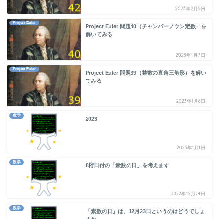
2023年2月5日
Project Euler
Project Euler 問題40（チャンパーノウン定数）を
解いてみる
2023年1月7日
Project Euler
Project Euler 問題39（整数の直角三角形）を解い
てみる
2023年1月6日
数学
2023
2023年1月1日
数学
8桁日付の「素数の日」を考えます
2022年12月24日
数学
「素数の日」は、12月23日というのはどうでしょ
うか