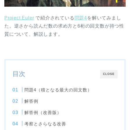
Project Euler
で紹介されている
問題4
を解いてみまし
た。逆さから読んだ数の求め方と6桁の回文数が持つ性
質について、解説します。
目次
CLOSE
問題4（積となる最大の回文数）
解答例
解答例（改善版）
考察とさらなる改善