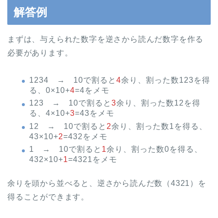
解答例
まずは、与えられた数字を逆さから読んだ数字を作る
必要があります。
1234 → 10で割ると
4
余り、割った数123を得
る、0×10+
4
=4をメモ
123 → 10で割ると
3
余り、割った数12を得
る、4×10+
3
=43をメモ
12 → 10で割ると
2
余り、割った数1を得る、
43×10+
2
=432をメモ
1 → 10で割ると
1
余り、割った数0を得る、
432×10+
1
=4321をメモ
余りを頭から並べると、逆さから読んだ数（4321）を
得ることができます。