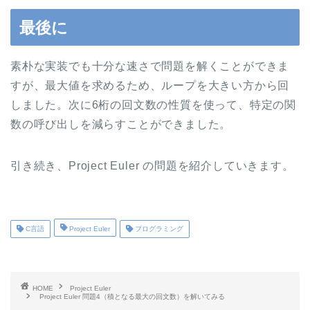
最後に
素朴な実装でも十分な速さで問題を解くことができま
すが、最大値を求めるため、ループを大きい方から回
しました。次に6桁の回文数の性質を使って、特定の関
数の呼び出しを減らすことができました。
引き続き、Project Euler の問題を紹介していきます。
C言語
Project Euler
プログラミング
HOME
Project Euler
Project Euler 問題4（積となる最大の回文数）を解いてみる