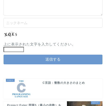
上に表示された文字を入力してください。
C言語：整数の大きさのまとめ
Project Euler 問題5（最小の倍数）を