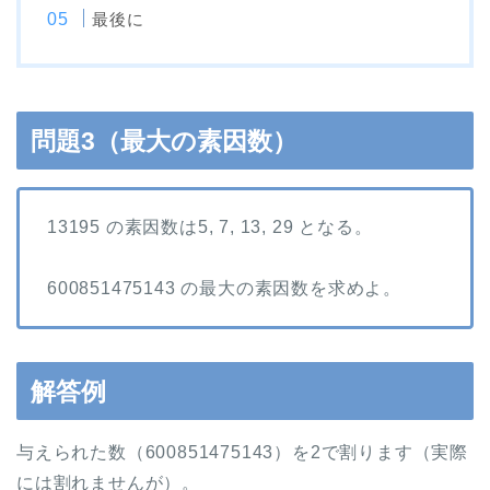
最後に
問題3（最大の素因数）
13195 の素因数は5, 7, 13, 29 となる。
600851475143 の最大の素因数を求めよ。
解答例
与えられた数（600851475143）を2で割ります（実際
には割れませんが）。