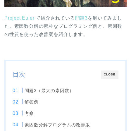
Project Euler
で紹介されている
問題3
を解いてみまし
た。素因数分解の素朴なプログラミング例と、素因数
の性質を使った改善案を紹介します。
目次
CLOSE
問題3（最大の素因数）
解答例
考察
素因数分解プログラムの改善版