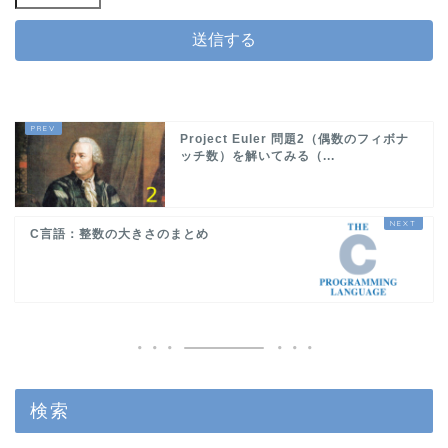
Project Euler 問題2（偶数のフィボナ
ッチ数）を解いてみる（...
C言語：整数の大きさのまとめ
検索