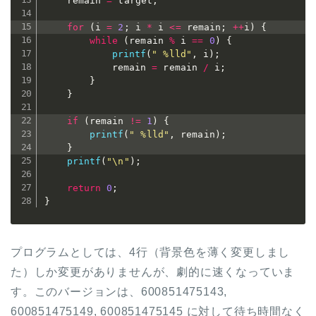
	remain 
=
 target
;
for
(
i 
=
2
;
 i 
*
 i 
<=
 remain
;
++
i
)
{
while
(
remain 
%
 i 
==
0
)
{
printf
(
" %lld"
,
 i
)
;
			remain 
=
 remain 
/
 i
;
}
}
if
(
remain 
!=
1
)
{
printf
(
" %lld"
,
 remain
)
;
}
printf
(
"\n"
)
;
return
0
;
}
プログラムとしては、4行（背景色を薄く変更しまし
た）しか変更がありませんが、劇的に速くなっていま
す。このバージョンは、600851475143,
600851475149, 600851475145 に対して待ち時間なく