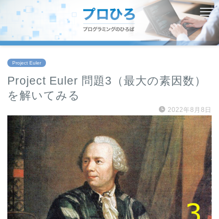
Project Euler
Project Euler 問題3（最大の素因数）
を解いてみる
2022年8月8日