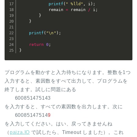
printf
(
" %lld"
,
 i
)
;
			remain 
=
 remain 
/
 i
;
}
}
printf
(
"\n"
)
;
return
0
;
}
プログラムを動かすと入力待ちになります。整数を1つ
入力すると、素因数をすべて出力して、プログラムを
終了します。試しに問題にある
600851475143
を入力すると、すべての素因数を出力します。次に
60085147514
9
を入力してください。はい、戻ってきませんね
（
paiza.IO
で試したら、Timeout しました）。これ