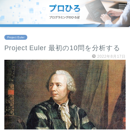
Project Euler
Project Euler 最初の10問を分析する
2022年8月17日