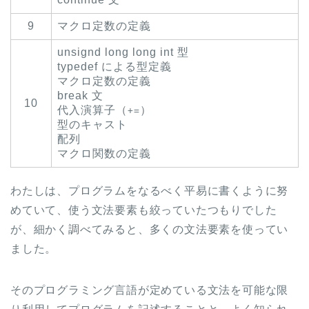
9
マクロ定数の定義
unsignd long long int 型
typedef による型定義
マクロ定数の定義
break 文
10
代入演算子（
）
+=
型のキャスト
配列
マクロ関数の定義
わたしは、プログラムをなるべく平易に書くように努
めていて、使う文法要素も絞っていたつもりでした
が、細かく調べてみると、多くの文法要素を使ってい
ました。
そのプログラミング言語が定めている文法を可能な限