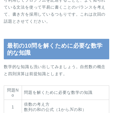
り利用してプログラムを記述することと、よく知られ
ている文法を使って平易に書くことのバランスを考え
て、書き方を採用しているつもりです。これは次回の
話題とさせてください。
最初の10問を解くために必要な数学
的な知識
数学的な知識も洗い出してみましょう。自然数の概念
と四則演算は前提知識とします。
問題N
問題を解くために必要な数学の知識
o
倍数の考え方
N
1
数列の和の公式（1から
の和）