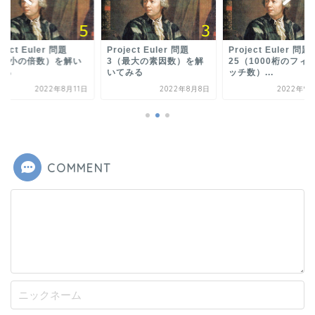
oject Euler 問題
Project Euler 問題
Project Euler 問題
（最小の倍数）を解い
3（最大の素因数）を解
25（1000桁のフィ
みる
いてみる
ッチ数）...
2022年8月11日
2022年8月8日
2022年9月
COMMENT