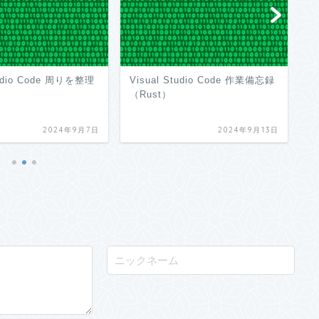
tudio Code 周りを整理
Visual Studio Code 作業備忘録
G
（Rust）
か
2024年9月7日
2024年9月13日