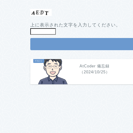
上に表示された文字を入力してください。
AtCoder 備忘録
（2024/10/25）