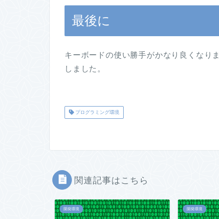
最後に
キーボードの使い勝手がかなり良くなり
しました。
プログラミング環境
関連記事はこちら
開発環境
開発環境