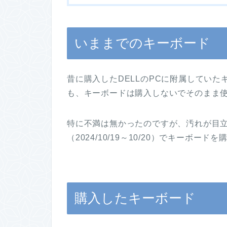
いままでのキーボード
昔に購入したDELLのPCに附属してい
も、キーボードは購入しないでそのまま
特に不満は無かったのですが、汚れが目立
（2024/10/19～10/20）でキーボード
購入したキーボード