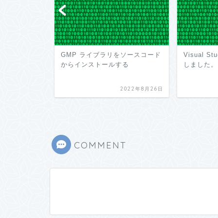
Code 作業備忘録
GMP ライブラリをソースコード
Visual S
からインストールする
しました。
2024年9月13日
2022年8月26日
COMMENT