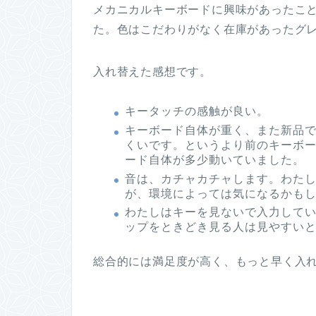
メカニカルキーボードに興味があったこともあ
た。色はこだわりがなく在庫があったグ
入れ替えた感想です。
キータッチの感触が良い。
キーボード自体が重く、また新品
くいです。というより前のキーボ
ード自体が多少動いていました。
音は、カチャカチャします。わた
が、環境によっては気になるかも
わたしはキーを見ないで入力して
ップをときどき見る人は見やすい
総合的には満足度が高く、もっと早く入