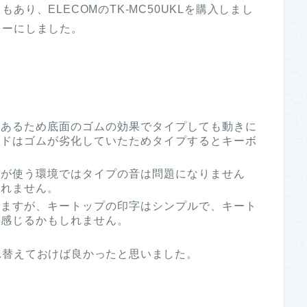
り、ELECOMのTK-MC50UKLを購入しまし
レーにしました。
であるため底面のゴムの効果でタイプしても動きに
ードはゴムが劣化していたためタイプするとキーボ
しが使う環境ではタイプの音は問題になりません
しれません。
いますが、キートップの印字はシンプルで、キート
と感じるかもしれません。
れ替えておけば良かったと思いました。