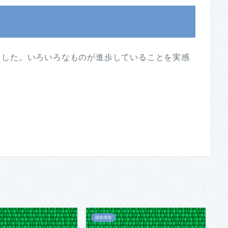
ました。いろいろなものが進歩していることを実感
開発環境
開