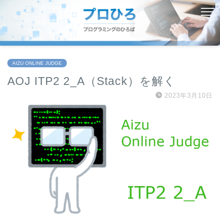
AIZU ONLINE JUDGE
AOJ ITP2 2_A（Stack）を解く
2023年3月10日