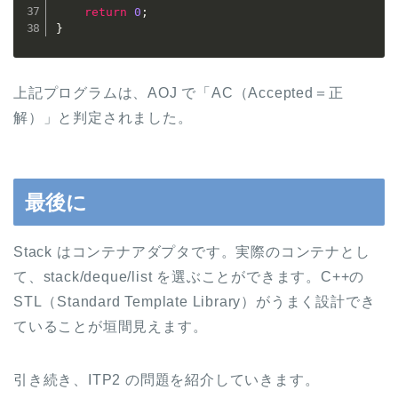
return
0
;
}
上記プログラムは、AOJ で「AC（Accepted＝正
解）」と判定されました。
最後に
Stack はコンテナアダプタです。実際のコンテナとし
て、stack/deque/list を選ぶことができます。C++の
STL（Standard Template Library）がうまく設計でき
ていることが垣間見えます。
引き続き、ITP2 の問題を紹介していきます。