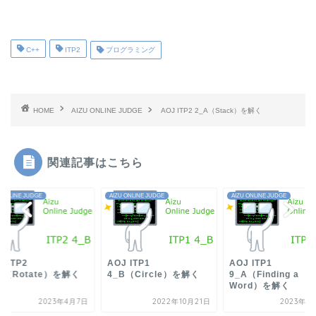
C++
ITP2
プログラミング
HOME
AIZU ONLINE JUDGE
AOJ ITP2 2_A（Stack）を解く
関連記事はこちら
 ONLINE JUDGE
AIZU ONLINE JUDGE
AIZU ONLINE JUDGE
J ITP2
AOJ ITP1
AOJ ITP1
B（Rotate）を解く
4_B（Circle）を解く
9_A（Finding a
Word）を解く
2023年4月7日
2022年10月21日
2023年1