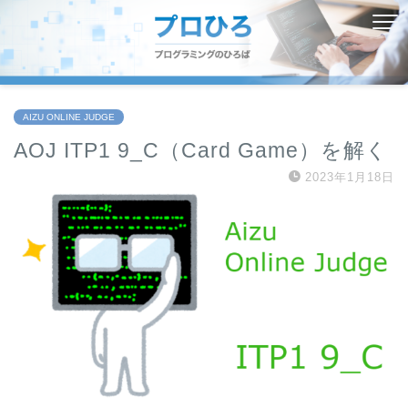
AIZU ONLINE JUDGE
AOJ ITP1 9_C（Card Game）を解く
2023年1月18日