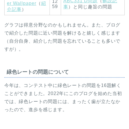
ABC331 D問題
（
解説記
12
er Wallpaper
（
紹
59
事
）と同じ趣旨の問題
介記事
）
グラフは得意分野なのかもしれません。また、ブログ
で紹介した問題に近い問題を解けると嬉しく感じます
（自分自身、紹介した問題を忘れていることも多いで
すが）。
緑色レートの問題について
今年は、コンテスト中に緑色レートの問題を16題解く
ことができました。2022年にこのブログを始めた当初
では、緑色レートの問題には、まったく歯が立たなか
ったので、進歩を感じます。