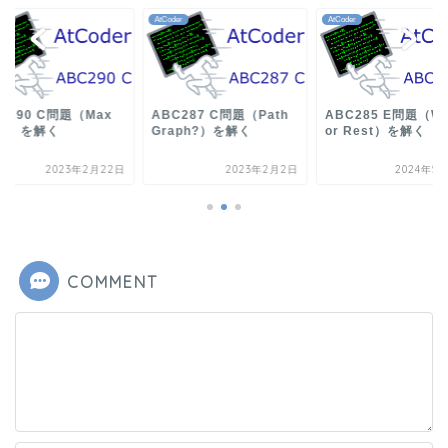
der
AtCoder
AtCoder
C290 C問題（Max
ABC287 C問題（Path
ABC285 E問題（Wo
EX）を解く
Graph?）を解く
or Rest）を解く
2023年2月22日
2023年2月2日
2024年5
COMMENT