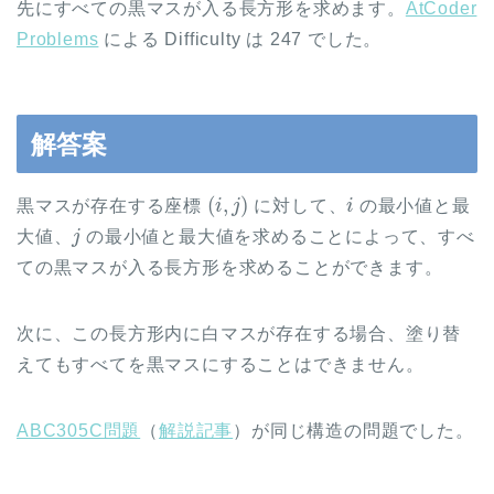
先にすべての黒マスが入る長方形を求めます。
AtCoder
Problems
による Difficulty は 247 でした。
解答案
(
i
,
j
)
i
黒マスが存在する座標
に対して、
の最小値と最
j
大値、
の最小値と最大値を求めることによって、すべ
ての黒マスが入る長方形を求めることができます。
次に、この長方形内に白マスが存在する場合、塗り替
えてもすべてを黒マスにすることはできません。
ABC305C問題
（
解説記事
）が同じ構造の問題でした。