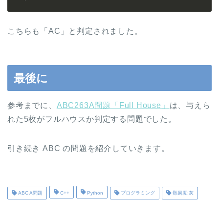
こちらも「AC」と判定されました。
最後に
参考までに、
ABC263A問題「Full House」
は、与えら
れた5枚がフルハウスか判定する問題でした。
引き続き ABC の問題を紹介していきます。
ABC A問題
C++
Python
プログラミング
難易度:灰