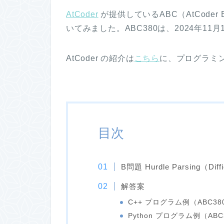
AtCoder
が提供しているABC（AtCoder Beg
いてみました。ABC380は、2024年11月
AtCoder の紹介は
こちら
に、プログラミ
目次
B問題 Hurdle Parsing（Diffi
解答案
C++ プログラム例（ABC38
Python プログラム例（ABC