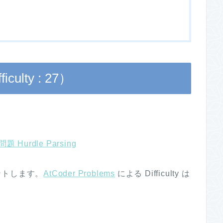
iculty : 27）
。
問題 Hurdle Parsing
ントします。
AtCoder Problems
による Difficulty は