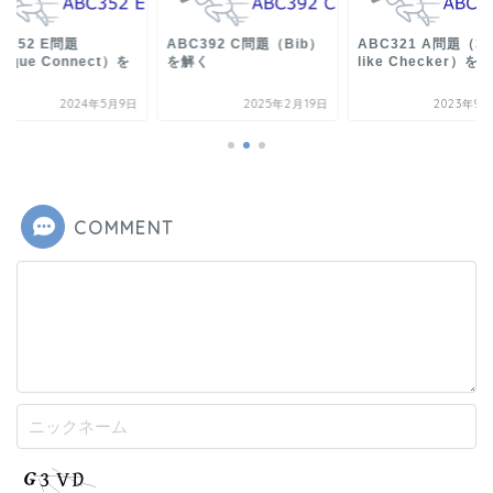
C352 E問題
ABC392 C問題（Bib）
ABC321 A問題（32
lique Connect）を
を解く
like Checker）を
く
2024年5月9日
2025年2月19日
2023年9月
COMMENT