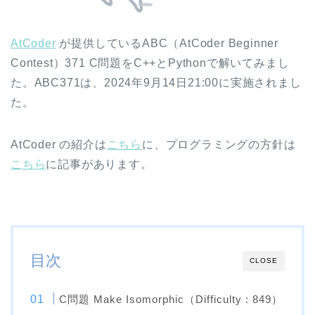
AtCoder
が提供しているABC（AtCoder Beginner
Contest）371 C問題をC++とPythonで解いてみまし
た。ABC371は、2024年9月14日21:00に実施されまし
た。
AtCoder の紹介は
こちら
に、プログラミングの方針は
こちら
に記事があります。
目次
CLOSE
C問題 Make Isomorphic（Difficulty : 849）