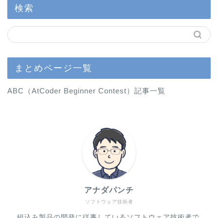
検索
まとめページ一覧
ABC（AtCoder Beginner Contest）記事一覧
アナダパンチ
ソフトウェア技術者
組込み製品の開発に従事しているソフトウェア技術者で