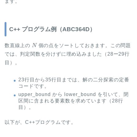
ます。
C++ プログラム例（ABC364D）
N
数直線上の
個の点をソートしておきます。この問題
では、判定関数を分けずに埋め込みました（28ー29行
目）。
23行目から35行目までは、解の二分探索の定番
コードです。
upper_bound から lower_bound を引いて、閉
区間に含まれる要素数を求めています（28行
目）。
以下が、C++プログラムです。