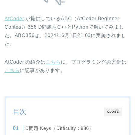
AtCoder
が提供しているABC（AtCoder Beginner
Contest）356 D問題をC++とPythonで解いてみまし
た。ABC356は、2024年6月1日21:00に実施されまし
た。
AtCoder の紹介は
こちら
に、プログラミングの方針は
こちら
に記事があります。
目次
CLOSE
D問題 Keys（Difficulty : 886）