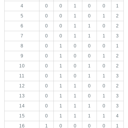
4
0
0
1
0
0
1
5
0
0
1
0
1
2
6
0
0
1
1
0
2
7
0
0
1
1
1
3
8
0
1
0
0
0
1
9
0
1
0
0
1
2
10
0
1
0
1
0
2
11
0
1
0
1
1
3
12
0
1
1
0
0
2
13
0
1
1
0
1
3
14
0
1
1
1
0
3
15
0
1
1
1
1
4
16
1
0
0
0
0
1