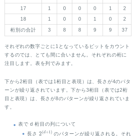
17
1
0
0
0
1
2
18
1
0
0
1
0
2
桁別の合計
3
8
8
9
9
37
それぞれの数字ごとに1となっているビットをカウント
するのでは、とても間に合いません。それぞれの桁に
注目します。表を列でみます。
下から2桁目（表では1桁目と表現）は、長さが4のパタ
ーンが繰り返されています。下から3桁目（表では2桁
目と表現）は、長さが8のパターンが繰り返されていま
す。
表で d 桁目の列について
2
(
d
+
1
)
長さ
のパターンが繰り返される。それ