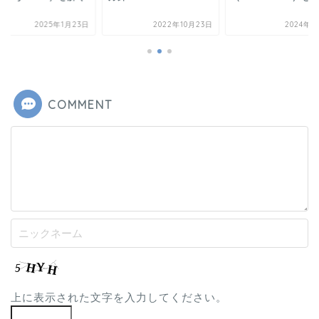
2025年1月23日
2022年10月23日
2024年2
COMMENT
上に表示された文字を入力してください。