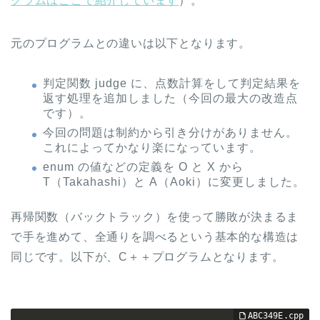
グラムはここで紹介しています
）。
元のプログラムとの違いは以下となります。
判定関数 judge に、点数計算をして判定結果を
返す処理を追加しました（今回の最大の改造点
です）。
今回の問題は制約から引き分けがありません。
これによってかなり楽になっています。
enum の値などの定義を O と X から
T（Takahashi）と A（Aoki）に変更しました。
再帰関数（バックトラック）を使って勝敗が決まるま
で手を進めて、全通りを調べるという基本的な構造は
同じです。以下が、C＋＋プログラムとなります。