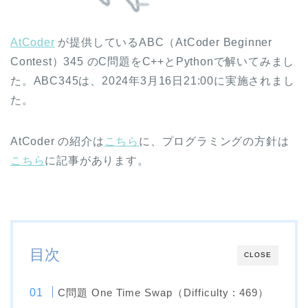
AtCoder
が提供しているABC（AtCoder Beginner
Contest）345 のC問題をC++とPythonで解いてみまし
た。ABC345は、2024年3月16日21:00に実施されまし
た。
AtCoder の紹介は
こちら
に、プログラミングの方針は
こちら
に記事があります。
目次
CLOSE
C問題 One Time Swap（Difficulty : 469）