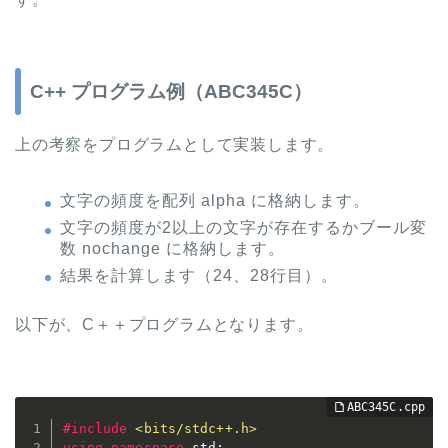
C++ プログラム例（ABC345C）
上の考察をプログラムとして実装します。
文字の頻度を配列 alpha に格納します。
文字の頻度が2以上の文字が存在するかブール変
数 nochange に格納します。
結果を計算します（24、28行目）。
以下が、C＋＋プログラムとなります。
#
include
<bits/stdc++.h>
using
namespace
 std
;