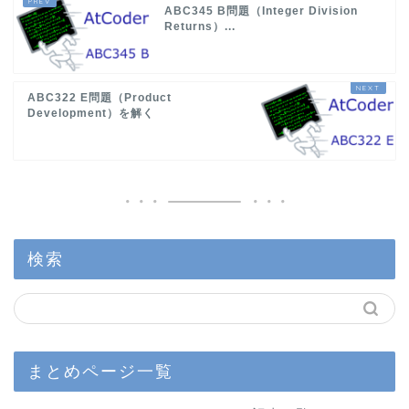
ABC345 B問題（Integer Division
Returns）...
ABC322 E問題（Product
Development）を解く
検索
まとめページ一覧