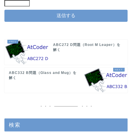
ABC272 D問題（Root M Leaper）を
解く
ABC332 B問題（Glass and Mug）を
解く
検索