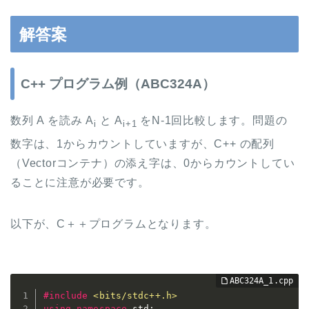
解答案
C++ プログラム例（ABC324A）
数列 A を読み A
と A
をN-1回比較します。問題の
i
i+1
数字は、1からカウントしていますが、C++ の配列
（Vectorコンテナ）の添え字は、0からカウントしてい
ることに注意が必要です。
以下が、C＋＋プログラムとなります。
#
include
<bits/stdc++.h>
using
namespace
 std
;