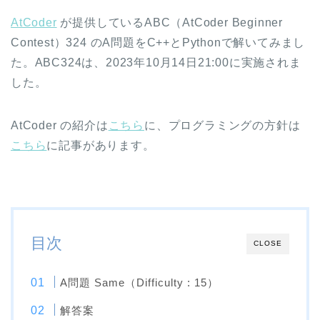
AtCoder
が提供しているABC（AtCoder Beginner
Contest）324 のA問題をC++とPythonで解いてみまし
た。ABC324は、2023年10月14日21:00に実施されま
した。
AtCoder の紹介は
こちら
に、プログラミングの方針は
こちら
に記事があります。
目次
CLOSE
A問題 Same（Difficulty : 15）
解答案