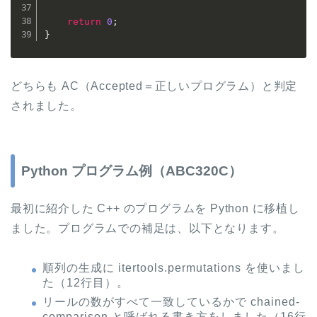
return
0
;
}
どちらも AC（Accepted＝正しいプログラム）と判定
されました。
Python プログラム例（ABC320C）
最初に紹介した C++ のプログラムを Python に移植し
ました。プログラムでの補足は、以下となります。
順列の生成に itertools.permutations を使いまし
た（12行目）。
リールの数がすべて一致しているかで chained-
comparison と呼ばれる書き方をしました（16行