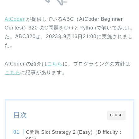
AtCoder
が提供しているABC（AtCoder Beginner
Contest）320 のC問題をC++とPythonで解いてみまし
た。ABC320は、2023年9月16日21:00に実施されまし
た。
AtCoder の紹介は
こちら
に、プログラミングの方針は
こちら
に記事があります。
目次
CLOSE
C問題 Slot Strategy 2 (Easy)（Difficulty :