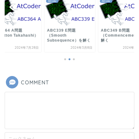
der
AtCoder
AtCoder
C364 A問題
ABC339 E問題
ABC349 B問題
lutton Takahashi）
（Smooth
（Commencemen
解く
Subsequence）を解く
解く
2024年7月28日
2024年3月8日
2024年4
COMMENT