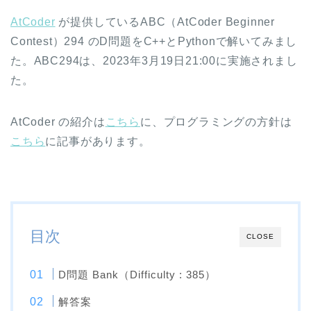
AtCoder
が提供しているABC（AtCoder Beginner
Contest）294 のD問題をC++とPythonで解いてみまし
た。ABC294は、2023年3月19日21:00に実施されまし
た。
AtCoder の紹介は
こちら
に、プログラミングの方針は
こちら
に記事があります。
目次
CLOSE
D問題 Bank（Difficulty : 385）
解答案