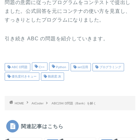
問題の意図に従ったプログラムをコンテストで提出し
ました。公式回答を元にコンテナの使い方を見直し、
すっきりとしたプログラムになりました。
引き続き ABC の問題を紹介していきます。
ABC D問題
C++
Python
set活用
プログラミング
優先度付きキュー
難易度:灰
HOME
AtCoder
ABC294 D問題（Bank）を解く
関連記事はこちら