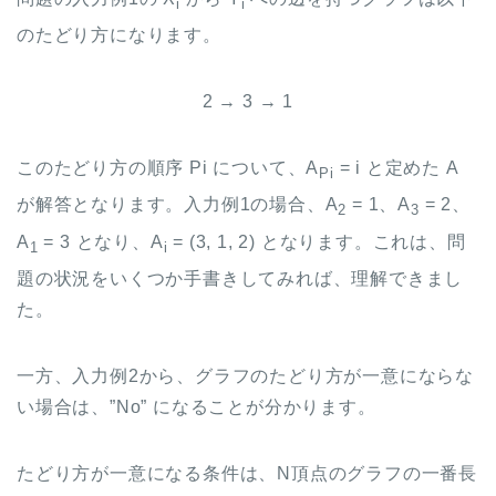
i
i
のたどり方になります。
2 → 3 → 1
このたどり方の順序 Pi について、A
= i と定めた A
Pi
が解答となります。入力例1の場合、A
= 1、A
= 2、
2
3
A
= 3 となり、A
= (3, 1, 2) となります。これは、問
1
i
題の状況をいくつか手書きしてみれば、理解できまし
た。
一方、入力例2から、グラフのたどり方が一意にならな
い場合は、”No” になることが分かります。
たどり方が一意になる条件は、N頂点のグラフの一番長