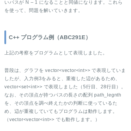
いパスが N – 1 になることと同値になります。これら
を使って、問題を解いていきます。
C++ プログラム例（ABC291E）
上記の考察をプログラムとして表現しました。
普段は、グラフを vector<vector<int>> で表現していま
したが、入力例3をみると、重複した辺があるため、
vector<set<int>> で表現しました（5行目、28行目）。
なお、その頂点が持つパスの長さの配列 path_legnth
を、その頂点を調べ終えたかの判断に使っているた
め、辺が重複していてもプログラムは動作します。
（vector<vector<int>> でも動作します。）