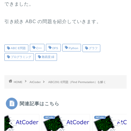
できました。
引き続き ABC の問題を紹介していきます。
ABC E問題
C++
DFS
Python
グラフ
プログラミング
難易度:緑
HOME
AtCoder
ABC291 E問題（Find Permutation）を解く
関連記事はこちら
der
AtCoder
AtCoder