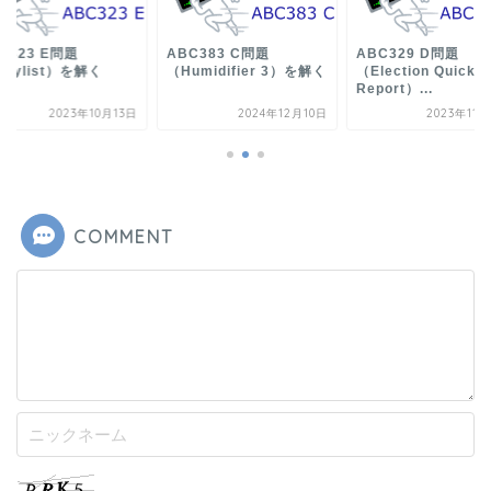
C323 E問題
ABC383 C問題
ABC329 D問題
laylist）を解く
（Humidifier 3）を解く
（Election Quick
Report）...
2023年10月13日
2024年12月10日
2023年11
COMMENT