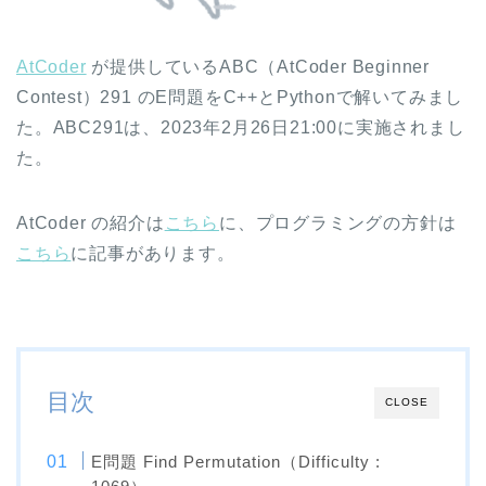
AtCoder
が提供しているABC（AtCoder Beginner
Contest）291 のE問題をC++とPythonで解いてみまし
た。ABC291は、2023年2月26日21:00に実施されまし
た。
AtCoder の紹介は
こちら
に、プログラミングの方針は
こちら
に記事があります。
目次
CLOSE
E問題 Find Permutation（Difficulty :