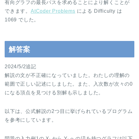
有向グラフの最長パスを求めることにより解くことが
できます。
AtCoder Problems
による Difficulty は
1069 でした。
解答案
2024/5/2追記
解説の文が不正確になっていました。わたしの理解の
範囲で正しい記述にしました。また、入次数が次々の0
になる頂点を見つける別解も示しました。
以下は、公式解説の2つ目に挙げられているプログラム
を参考にしています。
問題の入力例1の X
から Y
への辺を持つグラフは以下