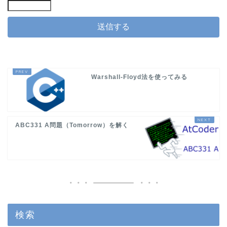
Warshall-Floyd法を使ってみる
ABC331 A問題（Tomorrow）を解く
検索