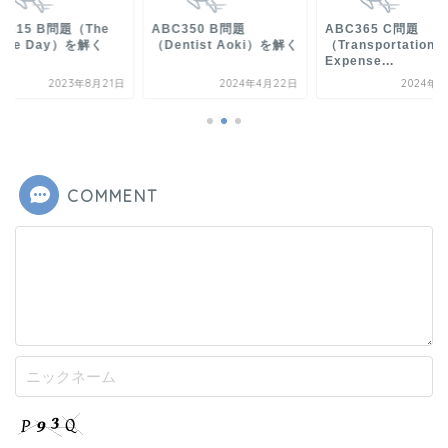
C315 B問題（The
ABC350 B問題
ABC365 C問題
ddle Day）を解く
（Dentist Aoki）を解く
（Transportation
Expense...
2023年8月21日
2024年4月22日
2024年8
COMMENT