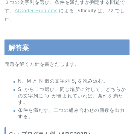
２つの文字列を選び、条件を満たすか判定する問題で
す。
AtCoder Problems
による Difficulty は、72 でし
た。
解答案
問題を解く方針を書きだします。
N、M と N 個の文字列 S
を読み込む。
i
S
から二つ選び、同じ場所に対して、どちらか
i
の文字列に ‘o’ が含まれていれば、条件を満た
す。
条件を満たす、二つの組み合わせの個数を出力
する。