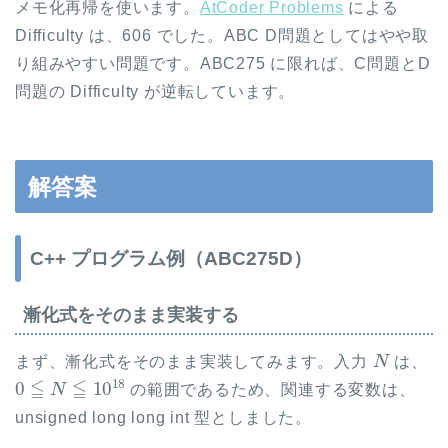
メモ化再帰を使います。
AtCoder Problems
による
Difficulty は、606 でした。ABC D問題としてはやや取
り組みやすい問題です。ABC275 に限れば、C問題とD
問題の Difficulty が逆転しています。
解答案
C++ プログラム例（ABC275D）
漸化式をそのまま実装する
N
まず、漸化式をそのまま実装してみます。入力
は、
0
≦
N
≦
10
18
の範囲であるため、関連する変数は、
unsigned long long int 型としました。