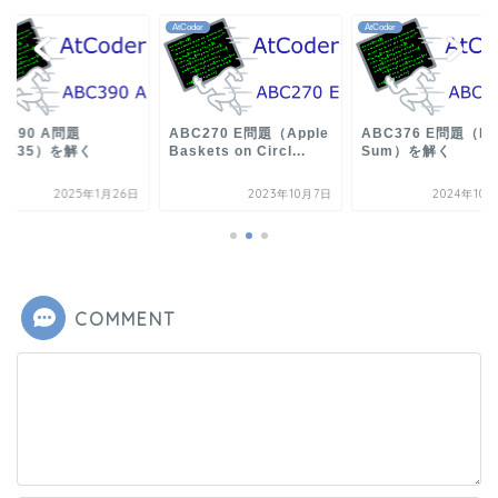
der
AtCoder
AtCoder
C390 A問題
ABC270 E問題（Apple
ABC376 E問題（Ma
2435）を解く
Baskets on Circl...
Sum）を解く
2025年1月26日
2023年10月7日
2024年10
COMMENT