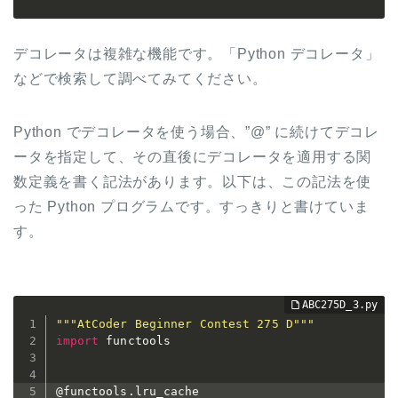
デコレータは複雑な機能です。「Python デコレータ」
などで検索して調べてみてください。
Python でデコレータを使う場合、”@” に続けてデコレ
ータを指定して、その直後にデコレータを適用する関
数定義を書く記法があります。以下は、この記法を使
った Python プログラムです。すっきりと書けていま
す。
"""AtCoder Beginner Contest 275 D"""
import
 functools

@functools
.