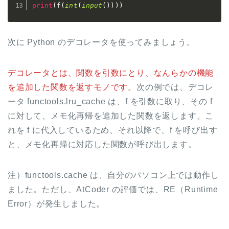
print
(
f
(
int
(
input
(
)
)
)
)
次に Python のデコレータを使ってみましょう。
デコレータとは、関数を引数にとり、なんらかの機能
を追加した関数を返すモノです。
次の例では、デコレ
ータ functools.lru_cache は、f を引数に取り、その f
に対して、メモ化再帰を追加した関数を返します。こ
れを f に代入しているため、それ以降で、f を呼び出す
と、メモ化再帰に対応した関数が呼び出します。
注）functools.cache は、自分のパソコン上では動作し
ました。ただし、AtCoder の評価では、RE（Runtime
Error）が発生しました。