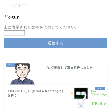
上に表示された文字を入力してください。
ブログ開設して三ヵ月経ちました
AOJ ITP1 5_A（Print a Rectangle）
を解く