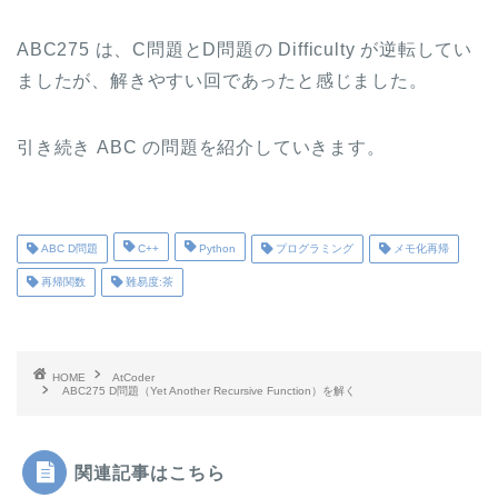
ABC275 は、C問題とD問題の Difficulty が逆転してい
ましたが、解きやすい回であったと感じました。
引き続き ABC の問題を紹介していきます。
ABC D問題
C++
Python
プログラミング
メモ化再帰
再帰関数
難易度:茶
HOME
AtCoder
ABC275 D問題（Yet Another Recursive Function）を解く
関連記事はこちら