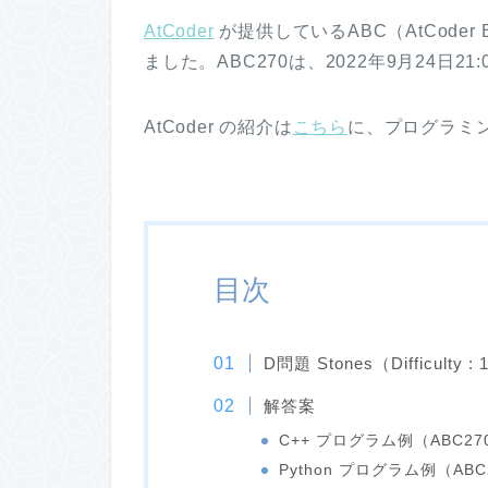
AtCoder
が提供しているABC（AtCoder Be
ました。ABC270は、2022年9月24日2
AtCoder の紹介は
こちら
に、プログラミ
目次
D問題 Stones（Difficulty :
解答案
C++ プログラム例（ABC27
Python プログラム例（ABC