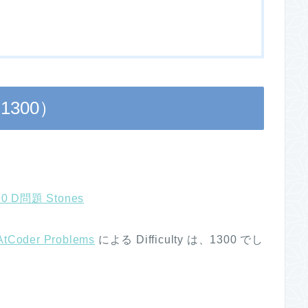
: 1300）
0 D問題 Stones
AtCoder Problems
による Difficulty は、1300 でし