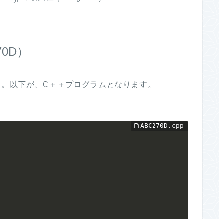
70D）
た。以下が、C＋＋プログラムとなります。