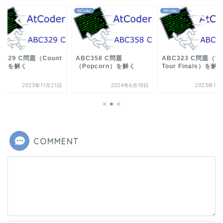
der
AtCoder
AtCoder
C329 C問題（Count
ABC358 C問題
ABC323 C問題（Wo
xx）を解く
（Popcorn）を解く
Tour Finals）を解
2023年11月21日
2024年6月18日
2023年10
COMMENT