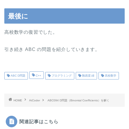
最後に
高校数学の復習でした。
引き続き ABC の問題を紹介していきます。
ABC D問題
C++
プログラミング
難易度:緑
高校数学
HOME
AtCoder
ABC094 D問題（Binomial Coefficients）を解く
関連記事はこちら