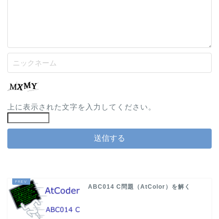
上に表示された文字を入力してください。
ABC014 C問題（AtColor）を解く