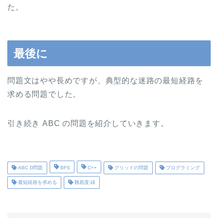
た。
最後に
問題文はやや長めですが、典型的な迷路の最短経路を
求める問題でした。
引き続き ABC の問題を紹介していきます。
ABC D問題
BFS
C++
グリッドの問題
プログラミング
最短経路を求める
難易度:緑