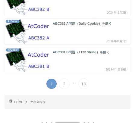
2024年12月2日
AtCoder
ABC382 A問題（Daily Cookie）を解く
2024年12月1日
AtCoder
ABC381 B問題（1122 String）を解く
2024年11月28日
...
1
2
10
HOME
文字列操作