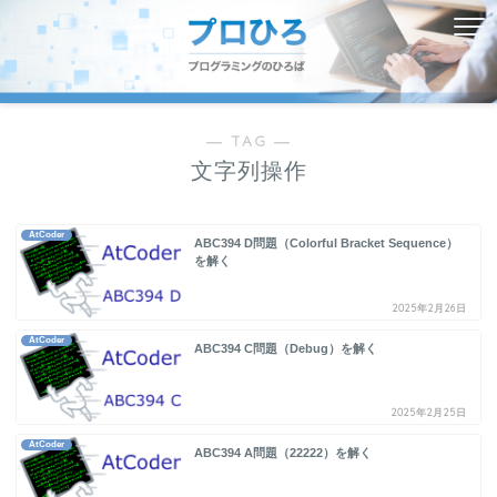
― TAG ―
文字列操作
AtCoder
ABC394 D問題（Colorful Bracket Sequence）
を解く
2025年2月26日
AtCoder
ABC394 C問題（Debug）を解く
2025年2月25日
AtCoder
ABC394 A問題（22222）を解く