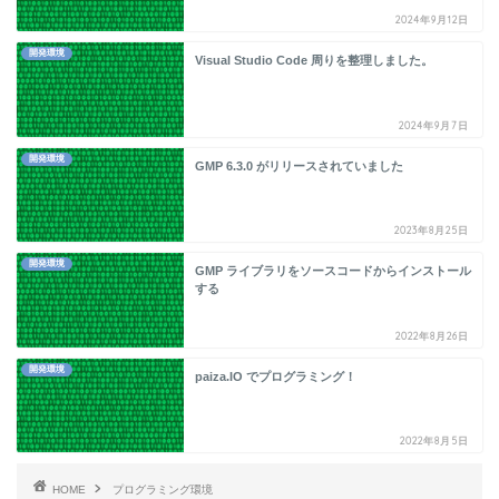
2024年9月12日
開発環境
Visual Studio Code 周りを整理しました。
2024年9月7日
開発環境
GMP 6.3.0 がリリースされていました
2023年8月25日
開発環境
GMP ライブラリをソースコードからインストール
する
2022年8月26日
開発環境
paiza.IO でプログラミング！
2022年8月5日
HOME
プログラミング環境