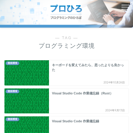
― TAG ―
プログラミング環境
開発環境
キーボードを変えてみたら、思ったよりも良かっ
た
2024年10月26日
開発環境
Visual Studio Code 作業備忘録（Rust）
2024年9月13日
開発環境
Visual Studio Code 作業備忘録